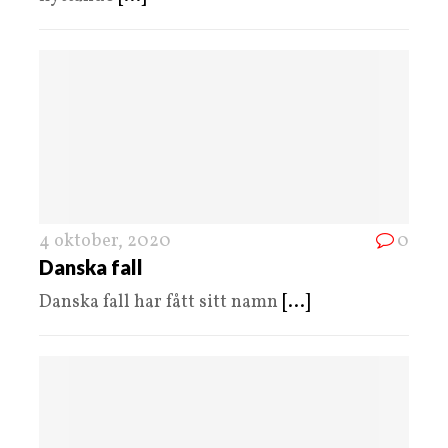
4 oktober, 2020
0
Danska fall
Danska fall har fått sitt namn
[...]