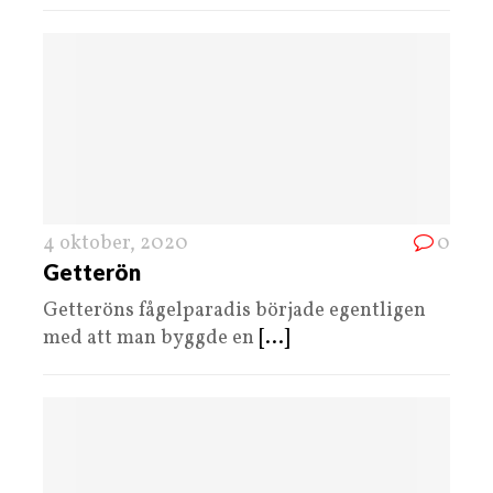
4 oktober, 2020
0
Getterön
Getteröns fågelparadis började egentligen
med att man byggde en
[...]