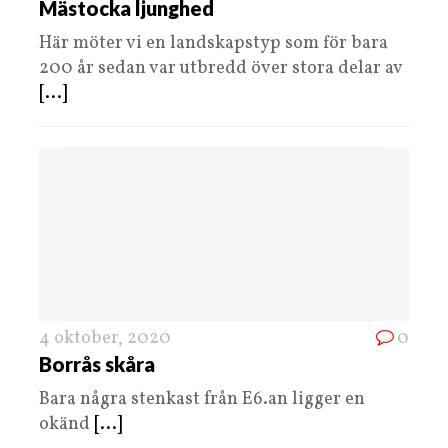
Mästocka ljunghed
Här möter vi en landskapstyp som för bara
200 år sedan var utbredd över stora delar av
[...]
4 oktober, 2020
0
Borrås skåra
Bara några stenkast från E6.an ligger en
okänd
[...]