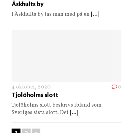
Äskhults by
I Äskhults by tas man med på en
[...]
4 oktober, 2020
0
Tjolöholms slott
Tjolöholms slott beskrivs ibland som
Sveriges sista slott. Det
[...]