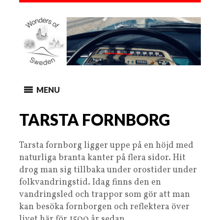
MENU
TARSTA FORNBORG
Tarsta fornborg ligger uppe på en höjd med
naturliga branta kanter på flera sidor. Hit
drog man sig tillbaka under orostider under
folkvandringstid. Idag finns den en
vandringsled och trappor som gör att man
kan besöka fornborgen och reflektera över
livet här för 1500 år sedan.