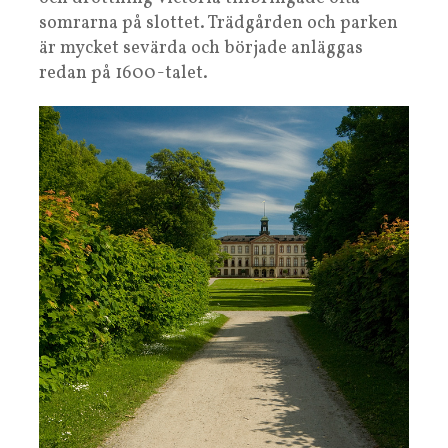
somrarna på slottet. Trädgården och parken
är mycket sevärda och började anläggas
redan på 1600-talet.