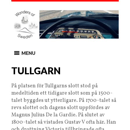
MENU
TULLGARN
På platsen för Tullgarns slott stod på
medeltiden ett tidigare slott som på 1500-
talet byggdes ut ytterligare. På 1700-talet så
revs slottet och dagens slott uppfördes av
Magnus Julius De la Gardie. På slutet av
1800-talet så vistades Gustav V ofta här. Han
och drottning Victoria tillbringade ofta