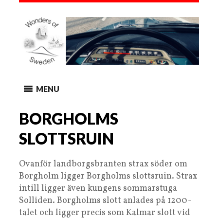
MENU
BORGHOLMS
SLOTTSRUIN
Ovanför landborgsbranten strax söder om
Borgholm ligger Borgholms slottsruin. Strax
intill ligger även kungens sommarstuga
Solliden. Borgholms slott anlades på 1200-
talet och ligger precis som Kalmar slott vid