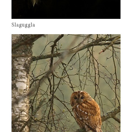
Slaguggla