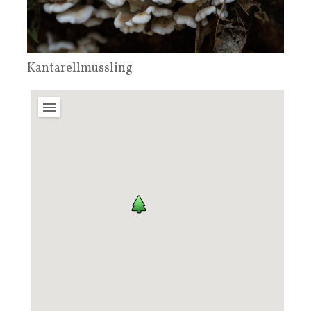
Kantarellmussling