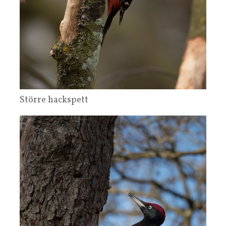
Större hackspett