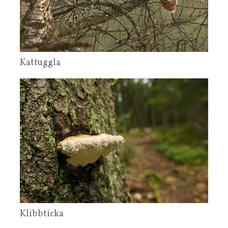
Kattuggla
Klibbticka