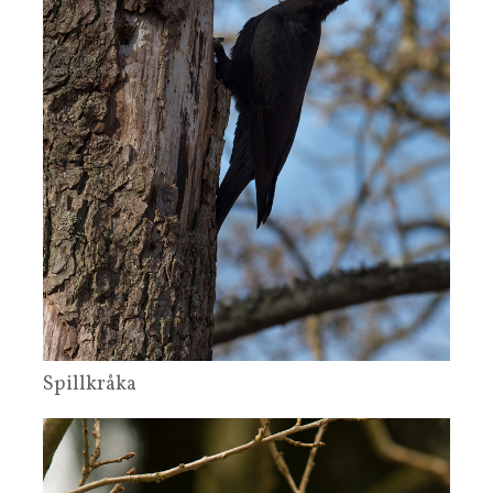
Spillkråka