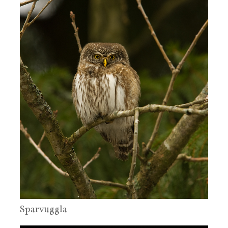
Sparvuggla