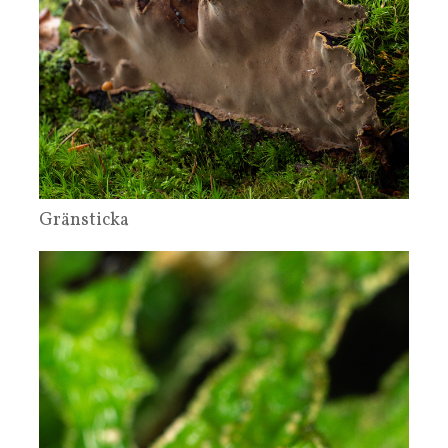
Gränsticka