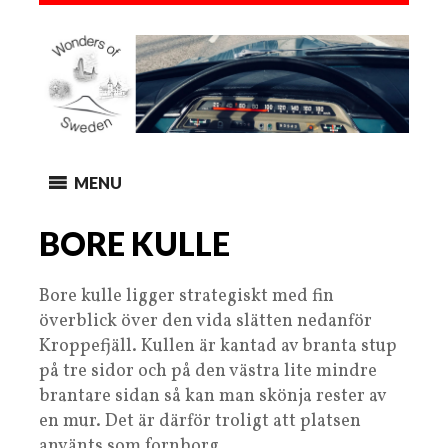
MENU
BORE KULLE
Bore kulle ligger strategiskt med fin
överblick över den vida slätten nedanför
Kroppefjäll. Kullen är kantad av branta stup
på tre sidor och på den västra lite mindre
brantare sidan så kan man skönja rester av
en mur. Det är därför troligt att platsen
använts som fornborg.