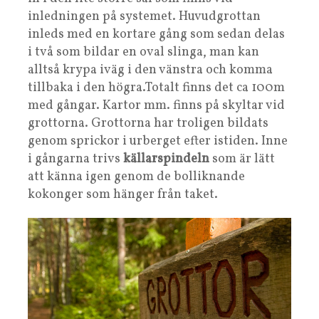
inledningen på systemet. Huvudgrottan
inleds med en kortare gång som sedan delas
i två som bildar en oval slinga, man kan
alltså krypa iväg i den vänstra och komma
tillbaka i den högra.Totalt finns det ca 100m
med gångar. Kartor mm. finns på skyltar vid
grottorna. Grottorna har troligen bildats
genom sprickor i urberget efter istiden. Inne
i gångarna trivs
källarspindeln
som är lätt
att känna igen genom de bolliknande
kokonger som hänger från taket.