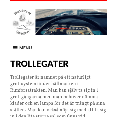
MENU
TROLLEGATER
Trollegater är namnet på ett naturligt
grottsystem under hällmarken i
Rimforsatrakten. Man kan själv ta sig in i
grottgångarna men man behöver oömma
kläder och en lampa för det är trångt på sina
ställen. Man kan också nöja sig med att ta sig
in i den lite större sal som finns vid