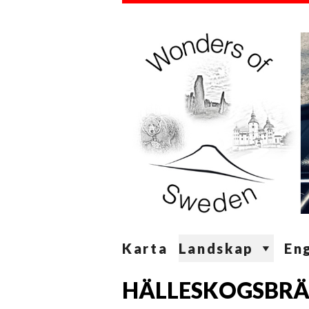
Karta
Landskap
Eng
HÄLLESKOGSBR