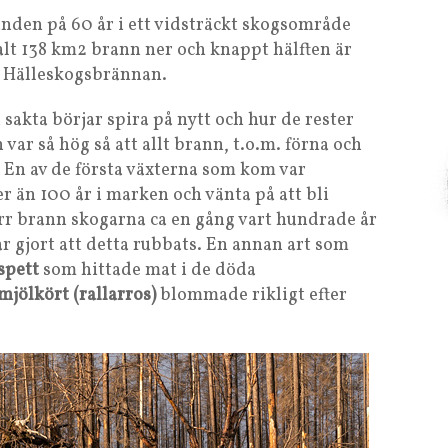
nden på 60 år i ett vidsträckt skogsområde
lt 138 km2 brann ner och knappt hälften är
s Hälleskogsbrännan.
sakta börjar spira på nytt och hur de rester
var så hög så att allt brann, t.o.m. förna och
. En av de första växterna som kom var
r än 100 år i marken och vänta på att bli
r brann skogarna ca en gång vart hundrade år
 gjort att detta rubbats. En annan art som
spett
som hittade mat i de döda
mjölkört (rallarros)
blommade rikligt efter