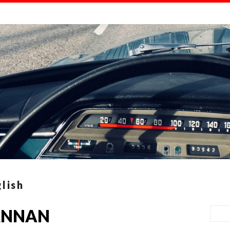
lish
ÄNNAN