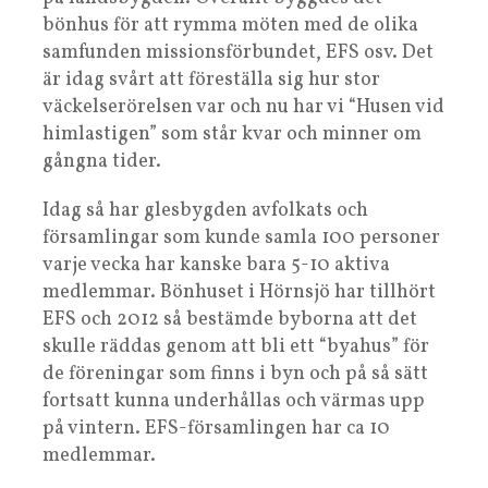
bönhus för att rymma möten med de olika
samfunden missionsförbundet, EFS osv. Det
är idag svårt att föreställa sig hur stor
väckelserörelsen var och nu har vi “Husen vid
himlastigen” som står kvar och minner om
gångna tider.
Idag så har glesbygden avfolkats och
församlingar som kunde samla 100 personer
varje vecka har kanske bara 5-10 aktiva
medlemmar. Bönhuset i Hörnsjö har tillhört
EFS och 2012 så bestämde byborna att det
skulle räddas genom att bli ett “byahus” för
de föreningar som finns i byn och på så sätt
fortsatt kunna underhållas och värmas upp
på vintern. EFS-församlingen har ca 10
medlemmar.