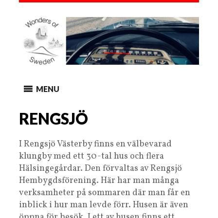
MENU
RENGSJÖ
I Rengsjö Västerby finns en välbevarad
klungby med ett 30-tal hus och flera
Hälsingegårdar. Den förvaltas av Rengsjö
Hembygdsförening. Här har man många
verksamheter på sommaren där man får en
inblick i hur man levde förr. Husen är även
öppna för besök. I ett av husen finns ett