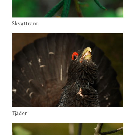
Skvattram
Tjäder