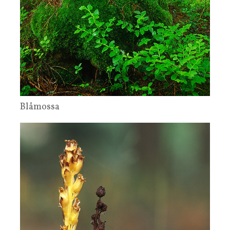
Blåmossa