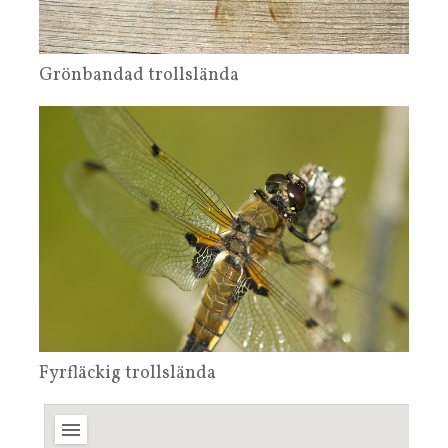
Grönbandad trollslända
Fyrfläckig trollslända