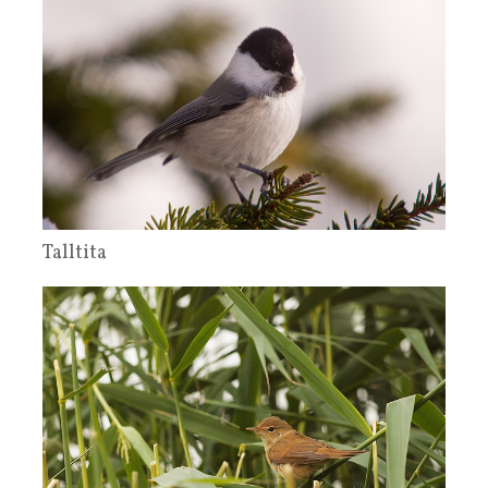
Talltita