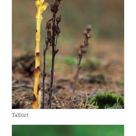
Tallört