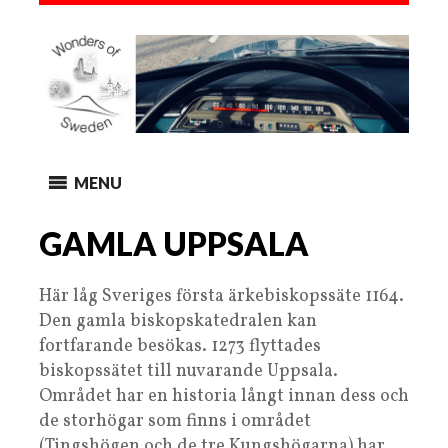
MENU
GAMLA UPPSALA
Här låg Sveriges första ärkebiskopssäte 1164.
Den gamla biskopskatedralen kan
fortfarande besökas. 1273 flyttades
biskopssätet till nuvarande Uppsala.
Området har en historia långt innan dess och
de storhögar som finns i området
(Tingshögen och de tre Kungshögarna) har