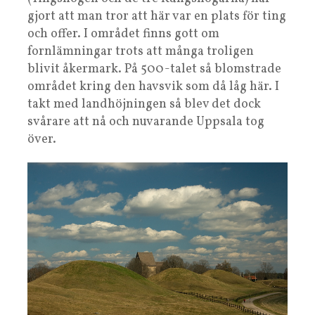
gjort att man tror att här var en plats för ting
och offer. I området finns gott om
fornlämningar trots att många troligen
blivit åkermark. På 500-talet så blomstrade
området kring den havsvik som då låg här. I
takt med landhöjningen så blev det dock
svårare att nå och nuvarande Uppsala tog
över.