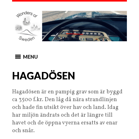
MENU
HAGADÖSEN
Hagadösen är en pampig grav som är byggd
ca 3500 f.kr. Den låg då nära strandlinjen
och hade fin utsikt över hav och land. Idag
har miljön ändrats och det är längre till
havet och de öppna vyerna ersatts av enar
och snår.